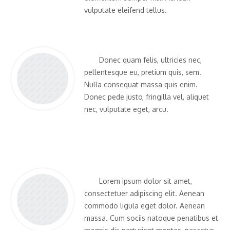
vulputate eleifend tellus.
William Woe -
CEO
ThemeForest
Donec quam felis, ultricies nec,
pellentesque eu, pretium quis, sem.
Nulla consequat massa quis enim.
Donec pede justo, fringilla vel, aliquet
nec, vulputate eget, arcu.
Robert Roe -
WordPress Specialist
Envato
Lorem ipsum dolor sit amet,
consectetuer adipiscing elit. Aenean
commodo ligula eget dolor. Aenean
massa. Cum sociis natoque penatibus et