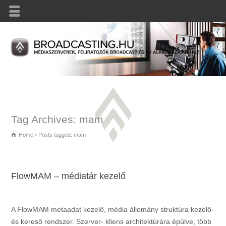
Tag Archives: mam
Home
Posts tagged: mam
FlowMAM – médiatár kezelő
A FlowMAM metaadat kezelő, média állomány struktúra kezelő-
és kereső rendszer. Szerver- kliens architektúrára épülve, több