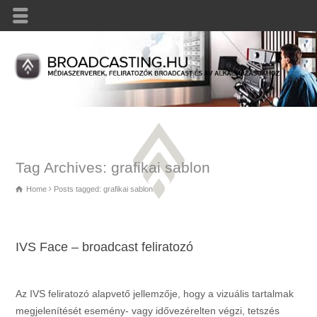
Tag Archives: grafikai sablon
Home
Posts tagged: grafikai sablon
IVS Face – broadcast feliratozó
Az IVS feliratozó alapvető jellemzője, hogy a vizuális tartalmak
megjelenítését esemény- vagy idővezérelten végzi, tetszés