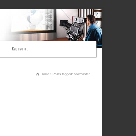
Kapcsolat
Home
Posts tagged: flowmaster