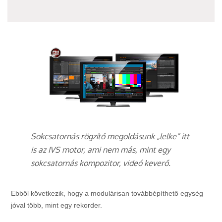
Sokcsatornás rögzítő megoldásunk „lelke” itt
is az IVS motor, ami nem más, mint egy
sokcsatornás kompozitor, videó keverő.
Ebből következik, hogy a modulárisan továbbépíthető egység
jóval több, mint egy rekorder.