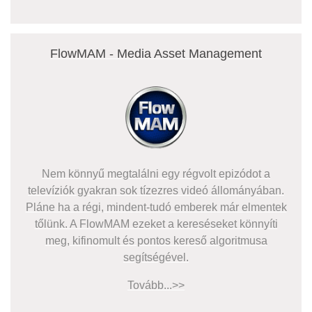
FlowMAM - Media Asset Management
Nem könnyű megtalálni egy régvolt epizódot a
televíziók gyakran sok tízezres videó állományában.
Pláne ha a régi, mindent-tudó emberek már elmentek
tőlünk. A FlowMAM ezeket a kereséseket könnyíti
meg, kifinomult és pontos kereső algoritmusa
segítségével.
Tovább...>>