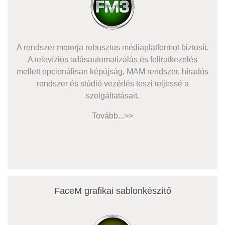
A rendszer motorja robusztus médiaplatformot biztosít.
A televíziós adásautomatizálás és feliratkezelés
mellett opcionálisan képújság, MAM rendszer, híradós
rendszer és stúdió vezérlés teszi teljessé a
szolgáltatásait.
Tovább...>>
FaceM grafikai sablonkészítő