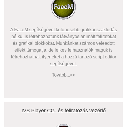
A FaceM segítségével különösebb grafikai szaktudás
nélkül is létrehozhatunk látványos animált feliratokat
és grafikai blokkokat. Munkánkat számos veleadott
effekt támogatja, de lelkes felhasználók maguk is
létrehozhatnak ilyeneket a hozzá tartozó script editor
segítségével.
Tovább...>>
IVS Player CG- és feliratozás vezérlő