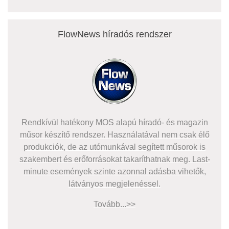
FlowNews híradós rendszer
Rendkívül hatékony MOS alapú híradó- és magazin
műsor készítő rendszer. Használatával nem csak élő
produkciók, de az utómunkával segített műsorok is
szakembert és erőforrásokat takaríthatnak meg. Last-
minute események szinte azonnal adásba vihetők,
látványos megjelenéssel.
Tovább...>>