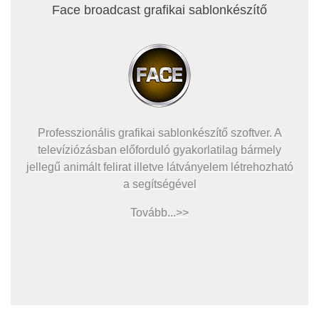
Face broadcast grafikai sablonkészítő
Professzionális grafikai sablonkészítő szoftver. A
televíziózásban előforduló gyakorlatilag bármely
jellegű animált felirat illetve látványelem létrehozható
a segítségével
Tovább...>>