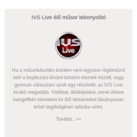
IVS Live élő műsor lebonyolító
Ha a műsorkészítés közben nem egyszer rögtönözni
kell a bejátszani kívánt tartalmi elemek között, vagy
gyorsan választani azok egy részletét, az IVS Live
kiváló megoldás. Vidókat, állóképeket, zenei illetve
hangeffekt elemeket és élő streameket látványosan
lehet segítségével adásba vinni.
Tovább...>>