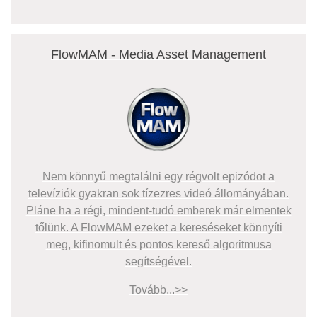
FlowMAM - Media Asset Management
Nem könnyű megtalálni egy régvolt epizódot a
televíziók gyakran sok tízezres videó állományában.
Pláne ha a régi, mindent-tudó emberek már elmentek
tőlünk. A FlowMAM ezeket a kereséseket könnyíti
meg, kifinomult és pontos kereső algoritmusa
segítségével.
Tovább...>>