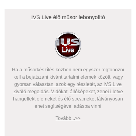
IVS Live élő műsor lebonyolító
Ha a műsorkészítés közben nem egyszer rögtönözni
kell a bejátszani kívánt tartalmi elemek között, vagy
gyorsan választani azok egy részletét, az IVS Live
kiváló megoldás. Vidókat, állóképeket, zenei illetve
hangeffekt elemeket és élő streameket látványosan
lehet segítségével adásba vinni.
Tovább...>>