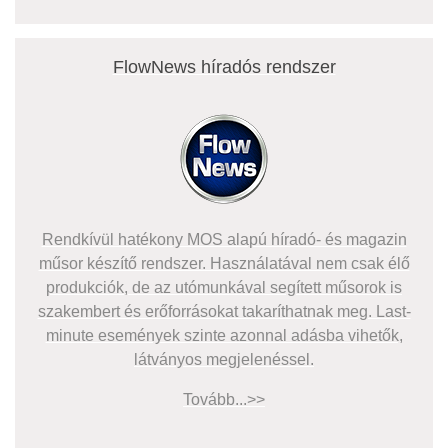
FlowNews híradós rendszer
Rendkívül hatékony MOS alapú híradó- és magazin
műsor készítő rendszer. Használatával nem csak élő
produkciók, de az utómunkával segített műsorok is
szakembert és erőforrásokat takaríthatnak meg. Last-
minute események szinte azonnal adásba vihetők,
látványos megjelenéssel.
Tovább...>>