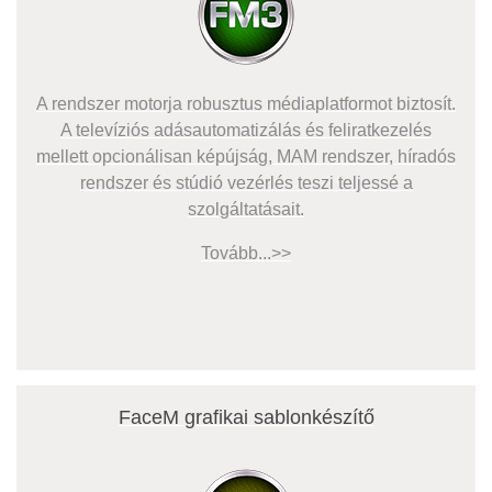
A rendszer motorja robusztus médiaplatformot biztosít.
A televíziós adásautomatizálás és feliratkezelés
mellett opcionálisan képújság, MAM rendszer, híradós
rendszer és stúdió vezérlés teszi teljessé a
szolgáltatásait.
Tovább...>>
FaceM grafikai sablonkészítő