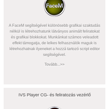
A FaceM segítségével különösebb grafikai szaktudás
nélkül is létrehozhatunk látványos animált feliratokat
és grafikai blokkokat. Munkánkat számos veleadott
effekt támogatja, de lelkes felhasználók maguk is
létrehozhatnak ilyeneket a hozzá tartozó script editor
segítségével.
Tovább...>>
IVS Player CG- és feliratozás vezérlő