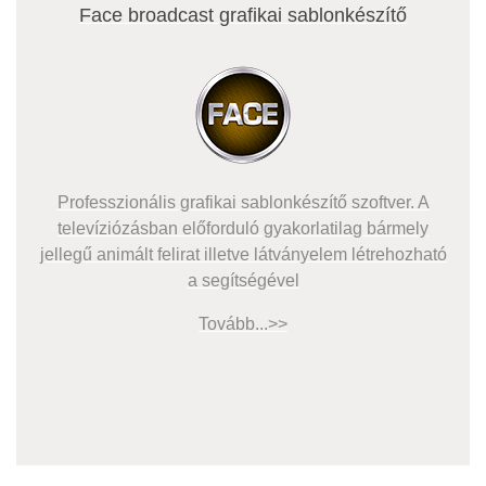
Face broadcast grafikai sablonkészítő
Professzionális grafikai sablonkészítő szoftver. A
televíziózásban előforduló gyakorlatilag bármely
jellegű animált felirat illetve látványelem létrehozható
a segítségével
Tovább...>>